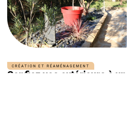
CRÉATION ET RÉAMÉNAGEMENT
Confiez vos extérieurs à un
professionnel de confiance
Besoin d’une intervention rapide et efficace ? Contactez-nous
sans plus tarder pour demander un devis gratuit et sans
engagement. Notre professionnalisme reconnu fera toute la
différence pour valoriser durablement vos jardins et parcs.