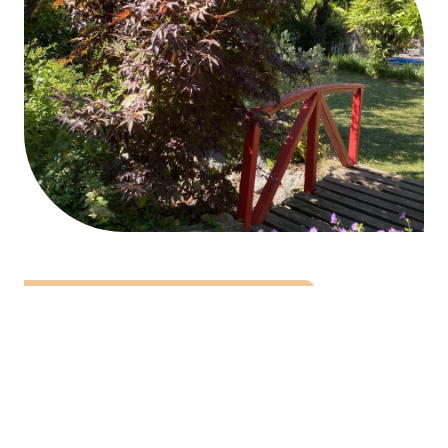
CRÉATION ET RÉAMÉNAGEMENT
Des extérieurs pensés
pour vous simplifier la vie
Vous avez un projet à concrétiser ou besoin d’un devis
personnalisé ? Aymeric Laurent vous conseille et vous
propose une intervention adaptée, que ce soit pour entretenir,
structurer ou embellir vos espaces extérieurs.