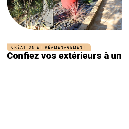
CRÉATION ET RÉAMÉNAGEMENT
Confiez vos extérieurs à un
professionnel de confiance
Besoin d’une intervention rapide et efficace ? Contactez-nous
sans plus tarder pour obtenir un chiffrage précis de vos
travaux. Notre sérieux à toute épreuve fera toute la différence
pour valoriser durablement vos jardins et parcs.
NOTRE APPROCHE
Des aménagements sobres,